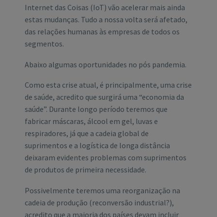
Internet das Coisas (IoT) vão acelerar mais ainda
estas mudanças. Tudo a nossa volta será afetado,
das relações humanas às empresas de todos os
segmentos.
Abaixo algumas oportunidades no pós pandemia.
Como esta crise atual, é principalmente, uma crise
de saúde, acredito que surgirá uma “economia da
saúde”. Durante longo período teremos que
fabricar máscaras, álcool em gel, luvas e
respiradores, já que a cadeia global de
suprimentos e a logística de longa distância
deixaram evidentes problemas com suprimentos
de produtos de primeira necessidade.
Possivelmente teremos uma reorganização na
cadeia de produção (reconversão industrial?),
acredito que a maioria dos países devam incluir