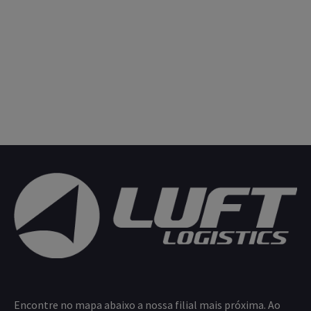
Encontre no mapa abaixo a nossa filial mais próxima. Ao