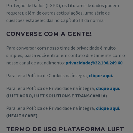
Proteção de Dados (LGPD), os titulares de dados podem
requerer, além de outras estipulações, uma série de
questões estabelecidas no Capítulo III da norma.
CONVERSE COM A GENTE!
Para conversar com nosso time de privacidade é muito
simples, basta você entrar em contato diretamente com o
nosso canal de atendimento:
privacidade@32.196.249.60
Para ler a Política de Cookies na íntegra,
clique
aqui
.
Para ler a Política de Privacidade na íntegra,
clique
aqui
.
(LUFT AGRO, LUFT SOLUTIONS E TRANSCAMILA)
Para ler a Política de Privacidade na íntegra,
clique
aqui
.
(HEALTHCARE)
TERMO DE USO PLATAFORMA LUFT