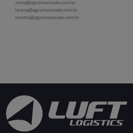
vilma@agcomunicado.com.br
larissa@agcomunicado.com.br
cloreto@agcomunicado.com.br