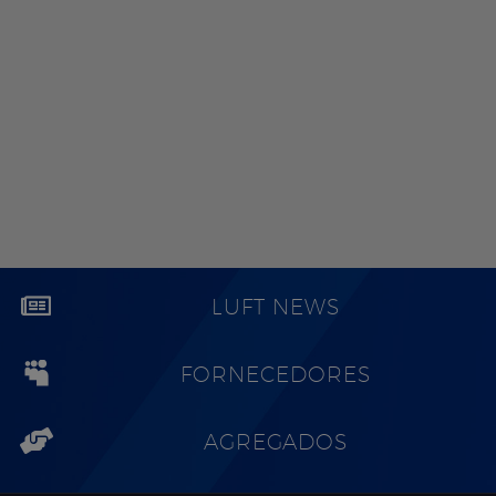
LUFT NEWS
FORNECEDORES
AGREGADOS