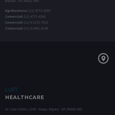
Barueri - SP, 06421-400
Agribusiness:
(11) 4772-4200
Comercial:
(11) 4772-4286
Comercial:
(11) 9.9135-7925
Comercial:
(11) 9.6451-0140
LUFT
HEALTHCARE
Av. Caio Cotrim, 1100 - Itaqui, Itapevi - SP, 06696-060