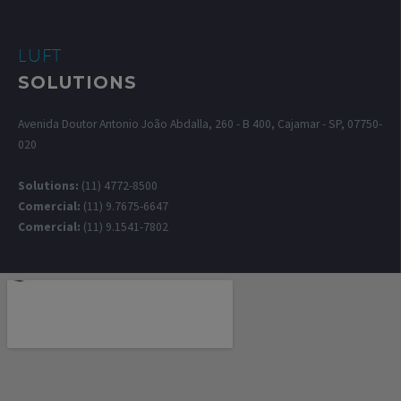
LUFT
SOLUTIONS
Avenida Doutor Antonio João Abdalla, 260 - B 400, Cajamar - SP, 07750-
020
Solutions:
(11) 4772-8500
Comercial:
(11) 9.7675-6647
Comercial:
(11) 9.1541-7802