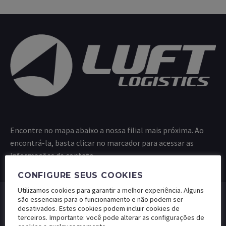
Encontre no mapa abaixo a nossa filial mais próxima. Ao
encontrá-la, basta clicar no marcador para acessar as
informações de contato.
CONFIGURE SEUS COOKIES
Utilizamos cookies para garantir a melhor experiência. Alguns
são essenciais para o funcionamento e não podem ser
desativados. Estes cookies podem incluir cookies de
terceiros. Importante: você pode alterar as configurações de