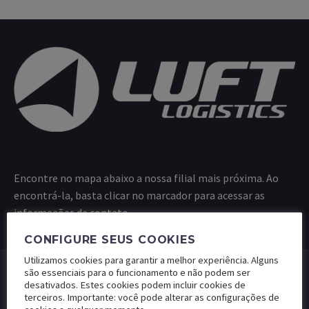
Encontre no mapa abaixo a nossa filial mais próxima. Ao
encontrá-la, basta clicar no marcador para acessar as
informações de contato.
CONFIGURE SEUS COOKIES
Utilizamos cookies para garantir a melhor experiência. Alguns
são essenciais para o funcionamento e não podem ser
desativados. Estes cookies podem incluir cookies de
terceiros. Importante: você pode alterar as configurações de