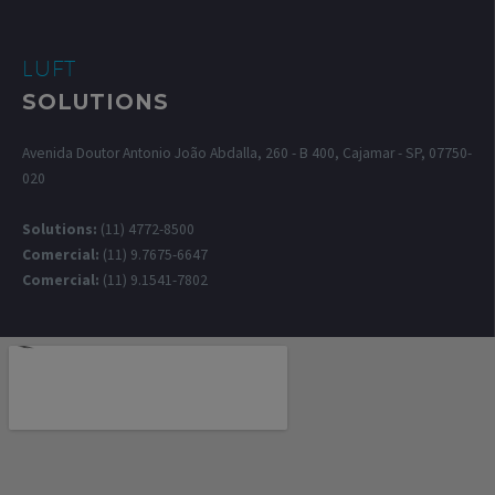
LUFT
SOLUTIONS
Avenida Doutor Antonio João Abdalla, 260 - B 400, Cajamar - SP, 07750-
020
Solutions:
(11) 4772-8500
Comercial:
(11) 9.7675-6647
Comercial:
(11) 9.1541-7802